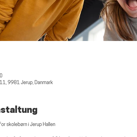
00
 11, 9981 Jerup, Danmark
nstaltung
for skolebørn i Jerup Hallen