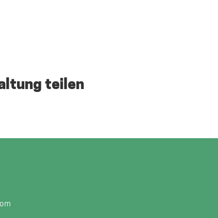
altung teilen
com