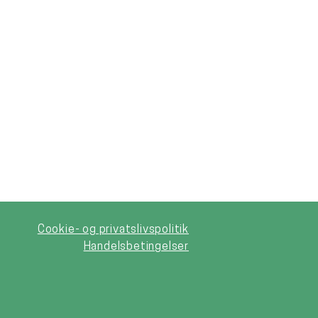
Cookie- og privatslivspolitik
Handelsbetingelser