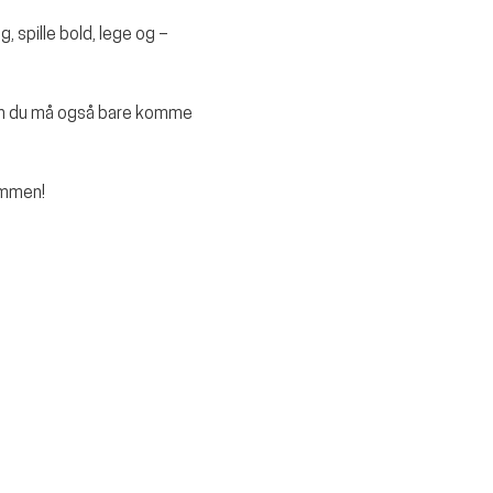
, spille bold, lege og – 
Men du må også bare komme 
ammen!