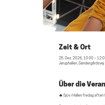
Zeit & Ort
25. Dez. 2026, 10:00 – 12:
Jeruphallen, Søndergårdsvej
Über die Vera
🔥 Sjov i Hallen fredag aften 