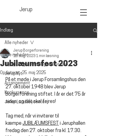
Jerup
Indlæg
Alle nyheder
Jerup Borgerforening
Alle nyheder
23. aug. 2023
1 min læsning
Jubilæumsfest 2023
Jerup Borgerforening bestyrelse
Opdateret:
25. maj 2025
JerupNyt
På et møde i Jerup Forsamlingshus den 
Arrangement
27. oktober 1948 blev Jerup 
Konkurrence
Borgerforening stiftet. I år er det 75 år 
siden, og dét skal fejres! 
Jerup Landsbycenter
Tag med, når vi inviterer til 
kæmpe 
JUBILÆUMSFEST
 i Jeruphallen 
fredag den 27. oktober fra kl. 17.30.