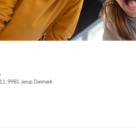
0
 11, 9981 Jerup, Danmark