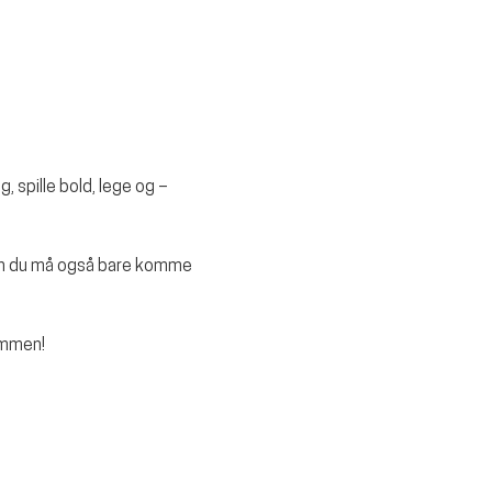
, spille bold, lege og – 
Men du må også bare komme 
ammen!