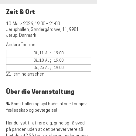
Zeit & Ort
10. März 2026, 19:00 – 21:00
Jeruphallen, Søndergårdsvej 11, 9981
Jerup, Danmark
Andere Termine
Di., 11. Aug., 19:00
Di., 18. Aug., 19:00
Di., 25. Aug., 19:00
21 Termine ansehen
Über die Veranstaltung
🏸 Kom i hallen og spil badminton - for sjov, 
fællesskab og bevægelse!
Har du lyst til at røre dig, grine og få sved 
på panden uden at det behøver være så 