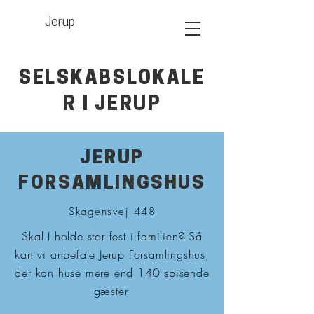
Jerup
SELSKABSLOKALE
R I JERUP
JERUP
FORSAMLINGSHUS
Skagensvej 448
Skal I holde stor fest i familien? Så
kan vi anbefale Jerup Forsamlingshus,
der kan huse mere end 140 spisende
gæster.