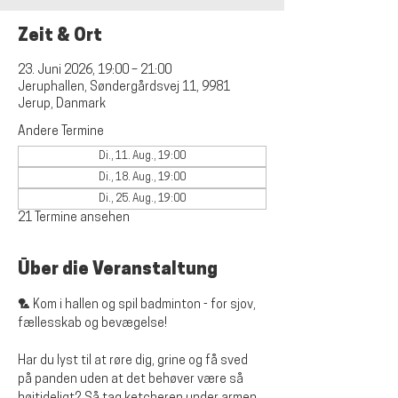
Zeit & Ort
23. Juni 2026, 19:00 – 21:00
Jeruphallen, Søndergårdsvej 11, 9981
Jerup, Danmark
Andere Termine
Di., 11. Aug., 19:00
Di., 18. Aug., 19:00
Di., 25. Aug., 19:00
21 Termine ansehen
Über die Veranstaltung
🏸 Kom i hallen og spil badminton - for sjov, 
fællesskab og bevægelse!
Har du lyst til at røre dig, grine og få sved 
på panden uden at det behøver være så 