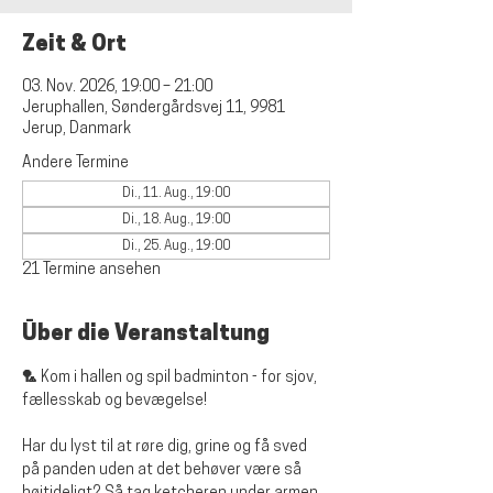
Zeit & Ort
03. Nov. 2026, 19:00 – 21:00
Jeruphallen, Søndergårdsvej 11, 9981
Jerup, Danmark
Andere Termine
Di., 11. Aug., 19:00
Di., 18. Aug., 19:00
Di., 25. Aug., 19:00
21 Termine ansehen
Über die Veranstaltung
🏸 Kom i hallen og spil badminton - for sjov, 
fællesskab og bevægelse!
Har du lyst til at røre dig, grine og få sved 
på panden uden at det behøver være så 