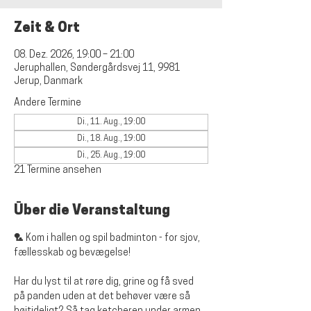
Zeit & Ort
08. Dez. 2026, 19:00 – 21:00
Jeruphallen, Søndergårdsvej 11, 9981
Jerup, Danmark
Andere Termine
Di., 11. Aug., 19:00
Di., 18. Aug., 19:00
Di., 25. Aug., 19:00
21 Termine ansehen
Über die Veranstaltung
🏸 Kom i hallen og spil badminton - for sjov, 
fællesskab og bevægelse!
Har du lyst til at røre dig, grine og få sved 
på panden uden at det behøver være så 