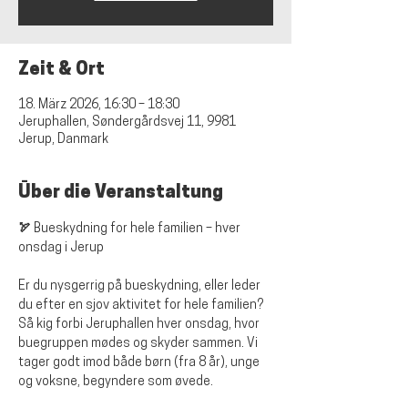
Zeit & Ort
18. März 2026, 16:30 – 18:30
Jeruphallen, Søndergårdsvej 11, 9981
Jerup, Danmark
Über die Veranstaltung
🏹 Bueskydning for hele familien – hver 
onsdag i Jerup
Er du nysgerrig på bueskydning, eller leder 
du efter en sjov aktivitet for hele familien? 
Så kig forbi Jeruphallen hver onsdag, hvor 
buegruppen mødes og skyder sammen. Vi 
tager godt imod både børn (fra 8 år), unge 
og voksne, begyndere som øvede.