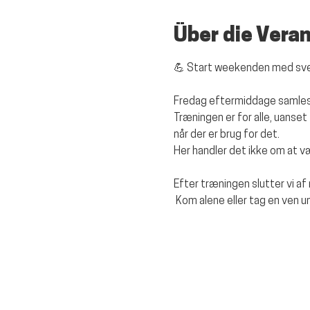
Über die Vera
💪 Start weekenden med sve
Fredag eftermiddage samles v
Træningen er for alle, uanset
når der er brug for det.
Her handler det ikke om at 
Efter træningen slutter vi a
 Kom alene eller tag en ven 