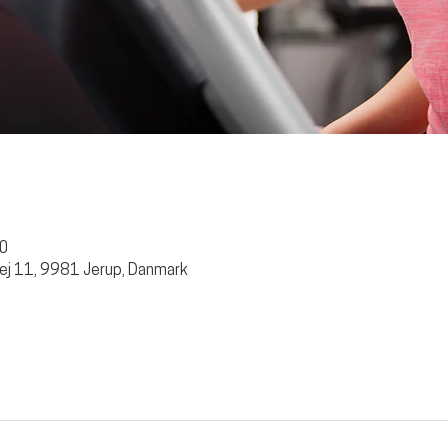
30
ej 11, 9981 Jerup, Danmark