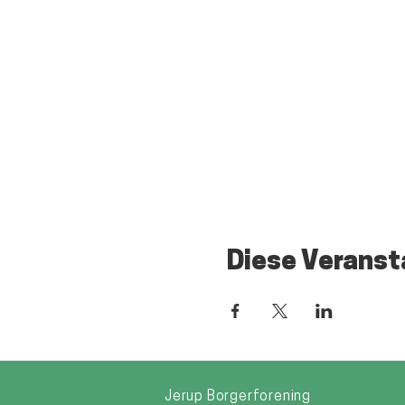
Diese Veranst
Jerup Borgerforening