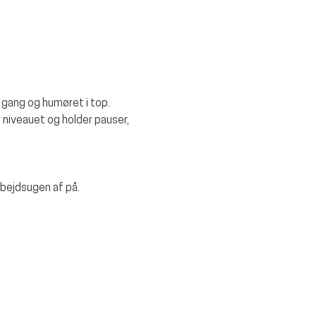
 gang og humøret i top. 
r niveauet og holder pauser, 
rbejdsugen af på.