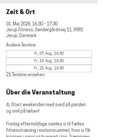
Zeit & Ort
01. Mai 2026, 16:30 – 17:30
Jerup Fitness, Søndergårdsvej 11, 9981
Jerup, Danmark
Andere Termine
Fr., 07. Aug., 16:30
Fr., 14. Aug., 16:30
Fr., 21. Aug., 16:30
21 Termine ansehen
Über die Veranstaltung
💪 Start weekenden med sved på panden 
og smil på læben!
Fredag eftermiddage samles vi til fælles 
fitnesstræning i motionsrummet, hvor vi får 