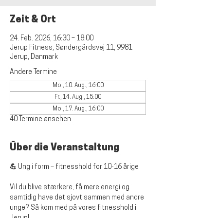
Zeit & Ort
24. Feb. 2026, 16:30 – 18:00
Jerup Fitness, Søndergårdsvej 11, 9981
Jerup, Danmark
Andere Termine
Mo., 10. Aug., 16:00
Fr., 14. Aug., 15:00
Mo., 17. Aug., 16:00
40 Termine ansehen
Über die Veranstaltung
💪 Ung i form – fitnesshold for 10-16 årige
Vil du blive stærkere, få mere energi og 
samtidig have det sjovt sammen med andre 
unge? Så kom med på vores fitnesshold i 