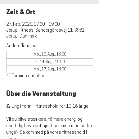
Zeit & Ort
27. Feb. 2026, 17:30 – 19:00
Jerup Fitness, Søndergårdsvej 11, 9981
Jerup, Danmark
Andere Termine
Mo., 10. Aug., 16:00
Fr., 14. Aug., 15:00
Mo., 17. Aug., 16:00
40 Termine ansehen
Über die Veranstaltung
💪 Ung i form – fitnesshold for 10-16 årige
Vil du blive stærkere, få mere energi og 
samtidig have det sjovt sammen med andre 
unge? Så kom med på vores fitnesshold i 