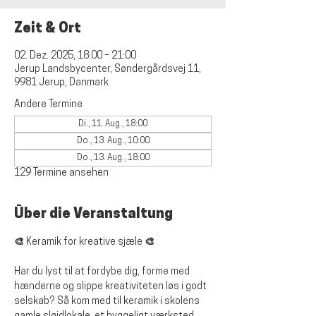
Zeit & Ort
02. Dez. 2025, 18:00 – 21:00
Jerup Landsbycenter, Søndergårdsvej 11,
9981 Jerup, Danmark
Andere Termine
Di., 11. Aug., 18:00
Do., 13. Aug., 10:00
Do., 13. Aug., 18:00
129 Termine ansehen
Über die Veranstaltung
🎨 Keramik for kreative sjæle 🎨
Har du lyst til at fordybe dig, forme med 
hænderne og slippe kreativiteten løs i godt 
selskab? Så kom med til keramik i skolens 