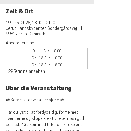
Zeit & Ort
19. Feb. 2026, 18:00 – 21:00
Jerup Landsbycenter, Søndergårdsvej 11,
9981 Jerup, Danmark
Andere Termine
Di., 11. Aug., 18:00
Do., 13. Aug., 10:00
Do., 13. Aug., 18:00
129 Termine ansehen
Über die Veranstaltung
🎨 Keramik for kreative sjæle 🎨
Har du lyst til at fordybe dig, forme med 
hænderne og slippe kreativiteten løs i godt 
selskab? Så kom med til keramik i skolens 