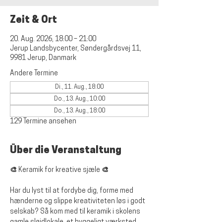
Zeit & Ort
20. Aug. 2026, 18:00 – 21:00
Jerup Landsbycenter, Søndergårdsvej 11,
9981 Jerup, Danmark
Andere Termine
Di., 11. Aug., 18:00
Do., 13. Aug., 10:00
Do., 13. Aug., 18:00
129 Termine ansehen
Über die Veranstaltung
🎨 Keramik for kreative sjæle 🎨
Har du lyst til at fordybe dig, forme med 
hænderne og slippe kreativiteten løs i godt 
selskab? Så kom med til keramik i skolens 