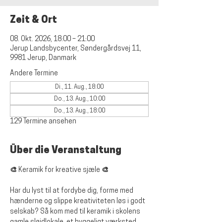
Zeit & Ort
08. Okt. 2026, 18:00 – 21:00
Jerup Landsbycenter, Søndergårdsvej 11,
9981 Jerup, Danmark
Andere Termine
Di., 11. Aug., 18:00
Do., 13. Aug., 10:00
Do., 13. Aug., 18:00
129 Termine ansehen
Über die Veranstaltung
🎨 Keramik for kreative sjæle 🎨
Har du lyst til at fordybe dig, forme med 
hænderne og slippe kreativiteten løs i godt 
selskab? Så kom med til keramik i skolens 