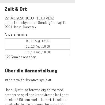
Zeit & Ort
22. Okt. 2026, 10:00 – 13:00 MESZ
Jerup Landsbycenter, Søndergårdsvej 11,
9981 Jerup, Danmark
Andere Termine
Di., 11. Aug., 18:00
Do., 13. Aug., 10:00
Do., 13. Aug., 18:00
129 Termine ansehen
Über die Veranstaltung
🎨 Keramik for kreative sjæle 🎨
Har du lyst til at fordybe dig, forme med 
hænderne og slippe kreativiteten løs i godt 
selskab? Så kom med til keramik i skolens 