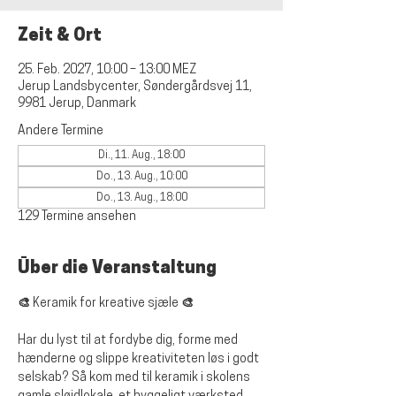
Zeit & Ort
25. Feb. 2027, 10:00 – 13:00 MEZ
Jerup Landsbycenter, Søndergårdsvej 11,
9981 Jerup, Danmark
Andere Termine
Di., 11. Aug., 18:00
Do., 13. Aug., 10:00
Do., 13. Aug., 18:00
129 Termine ansehen
Über die Veranstaltung
🎨 Keramik for kreative sjæle 🎨
Har du lyst til at fordybe dig, forme med 
hænderne og slippe kreativiteten løs i godt 
selskab? Så kom med til keramik i skolens 