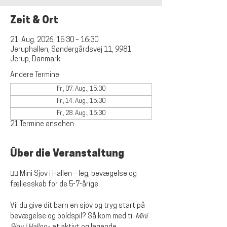
Zeit & Ort
21. Aug. 2026, 15:30 – 16:30
Jeruphallen, Søndergårdsvej 11, 9981
Jerup, Danmark
Andere Termine
Fr., 07. Aug., 15:30
Fr., 14. Aug., 15:30
Fr., 28. Aug., 15:30
21 Termine ansehen
Über die Veranstaltung
🤸‍♀️ Mini Sjov i Hallen – leg, bevægelse og 
fællesskab for de 5-7-årige
Vil du give dit barn en sjov og tryg start på 
bevægelse og boldspil? Så kom med til 
Mini 