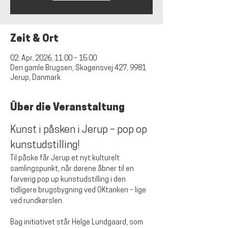
Zeit & Ort
02. Apr. 2026, 11:00 – 15:00
Den gamle Brugsen, Skagensvej 427, 9981
Jerup, Danmark
Über die Veranstaltung
Kunst i påsken i Jerup – pop op 
kunstudstilling!
Til påske får Jerup et nyt kulturelt 
samlingspunkt, når dørene åbner til en 
farverig pop up kunstudstilling i den 
tidligere brugsbygning ved OKtanken – lige 
ved rundkørslen.
Bag initiativet står Helge Lundgaard, som 