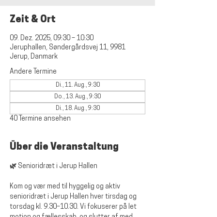
Zeit & Ort
09. Dez. 2025, 09:30 – 10:30
Jeruphallen, Søndergårdsvej 11, 9981
Jerup, Danmark
Andere Termine
Di., 11. Aug., 9:30
Do., 13. Aug., 9:30
Di., 18. Aug., 9:30
40 Termine ansehen
Über die Veranstaltung
🌿 Senioridræt i Jerup Hallen
Kom og vær med til hyggelig og aktiv 
senioridræt i Jerup Hallen hver tirsdag og 
torsdag kl. 9.30–10.30. Vi fokuserer på let 