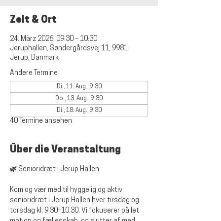
Zeit & Ort
24. März 2026, 09:30 – 10:30
Jeruphallen, Søndergårdsvej 11, 9981
Jerup, Danmark
Andere Termine
Di., 11. Aug., 9:30
Do., 13. Aug., 9:30
Di., 18. Aug., 9:30
40 Termine ansehen
Über die Veranstaltung
🌿 Senioridræt i Jerup Hallen
Kom og vær med til hyggelig og aktiv 
senioridræt i Jerup Hallen hver tirsdag og 
torsdag kl. 9.30–10.30. Vi fokuserer på let 