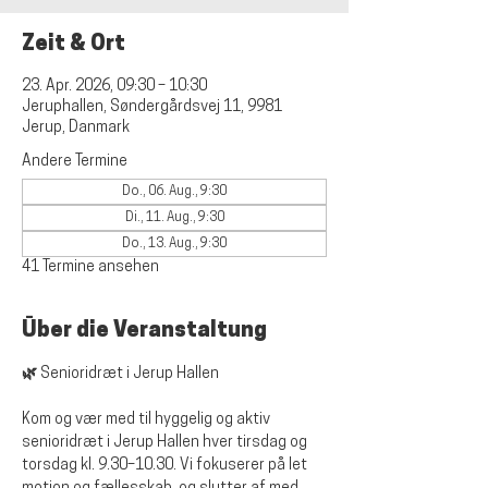
Zeit & Ort
23. Apr. 2026, 09:30 – 10:30
Jeruphallen, Søndergårdsvej 11, 9981
Jerup, Danmark
Andere Termine
Do., 06. Aug., 9:30
Di., 11. Aug., 9:30
Do., 13. Aug., 9:30
41 Termine ansehen
Über die Veranstaltung
🌿 Senioridræt i Jerup Hallen
Kom og vær med til hyggelig og aktiv 
senioridræt i Jerup Hallen hver tirsdag og 
torsdag kl. 9.30–10.30. Vi fokuserer på let 