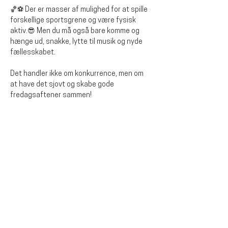
🏀⚽ Der er masser af mulighed for at spille 
forskellige sportsgrene og være fysisk 
aktiv.😎 Men du må også bare komme og 
hænge ud, snakke, lytte til musik og nyde 
fællesskabet.
Det handler ikke om konkurrence, men om 
at have det sjovt og skabe gode 
fredagsaftener sammen!
Diese Veranstaltung teilen