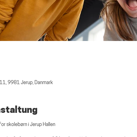
0
 11, 9981 Jerup, Danmark
nstaltung
for skolebørn i Jerup Hallen