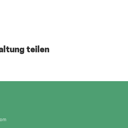
altung teilen
com