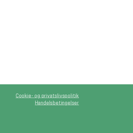
Cookie- og privatslivspolitik
Handelsbetingelser