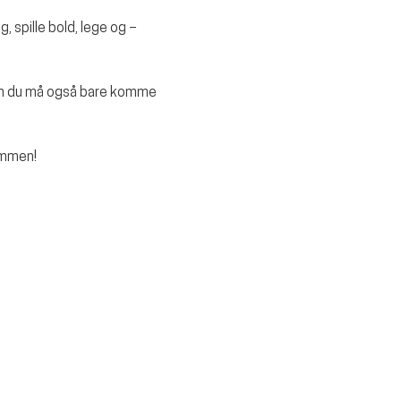
, spille bold, lege og – 
Men du må også bare komme 
ammen!