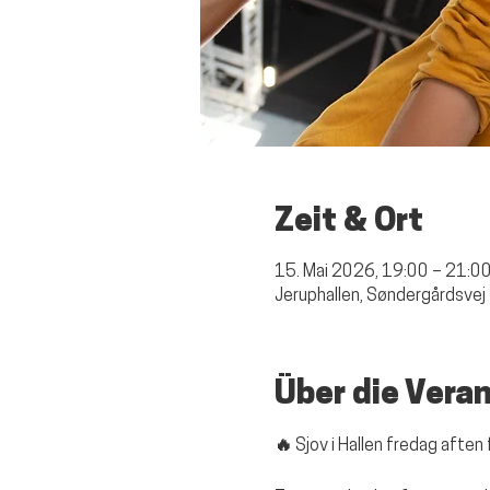
Zeit & Ort
15. Mai 2026, 19:00 – 21:0
Jeruphallen, Søndergårdsvej
Über die Vera
🔥 Sjov i Hallen fredag aften 