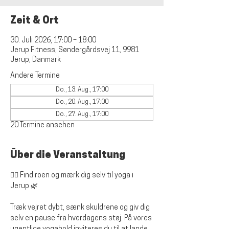
Zeit & Ort
30. Juli 2026, 17:00 – 18:00
Jerup Fitness, Søndergårdsvej 11, 9981
Jerup, Danmark
Andere Termine
Do., 13. Aug., 17:00
Do., 20. Aug., 17:00
Do., 27. Aug., 17:00
20 Termine ansehen
Über die Veranstaltung
🧘‍♀️ 
Find roen og mærk dig selv til yoga i 
Jerup
 🌿
Træk vejret dybt, sænk skuldrene og giv dig 
selv en pause fra hverdagens støj. På vores 