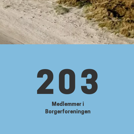
203
Medlemmer i
Borgerforeningen