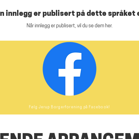
n innlegg er publisert på dette språket
Når innlegg er publisert, vil du se dem her.
Følg Jerup Borgerforening på Facebook!