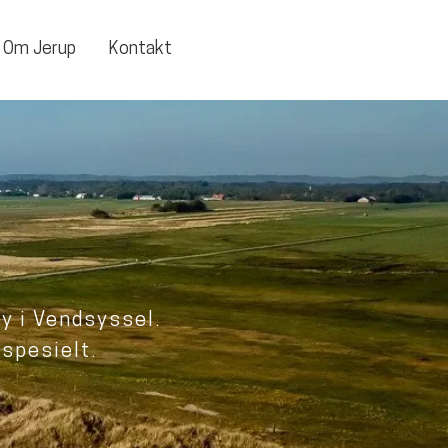
Om Jerup
Kontakt
y i Vendsyssel.
 spesielt.