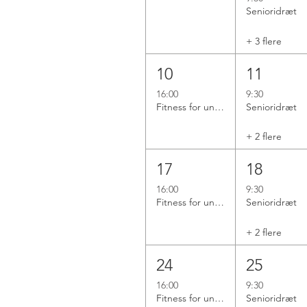
Senioridræt
+ 3 flere
10
11
16:00
9:30
Fitness for unge
Senioridræt
+ 2 flere
17
18
16:00
9:30
Fitness for unge
Senioridræt
+ 2 flere
24
25
16:00
9:30
Fitness for unge
Senioridræt