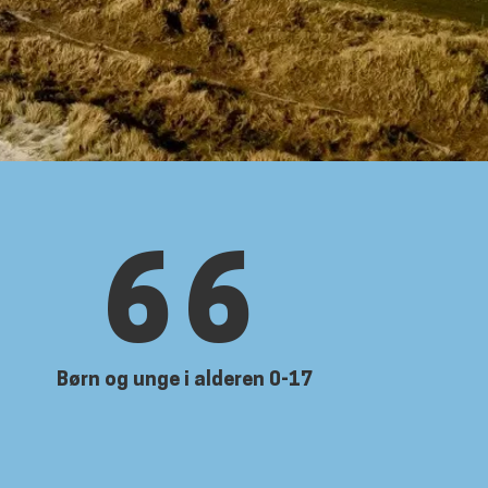
66
Børn og unge i alderen 0-17