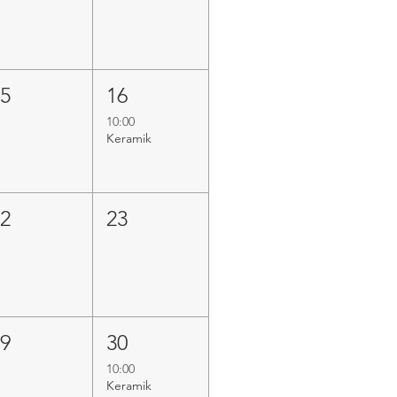
15
16
10:00
Keramik
22
23
29
30
10:00
Keramik