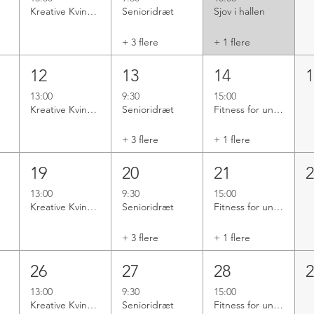
Kreative Kvinder
Senioridræt
Sjov i hallen
+ 3 flere
+ 1 flere
12
13
14
13:00
9:30
15:00
Kreative Kvinder
Senioridræt
Fitness for unge
+ 3 flere
+ 1 flere
19
20
21
13:00
9:30
15:00
Kreative Kvinder
Senioridræt
Fitness for unge
+ 3 flere
+ 1 flere
26
27
28
13:00
9:30
15:00
Kreative Kvinder
Senioridræt
Fitness for unge