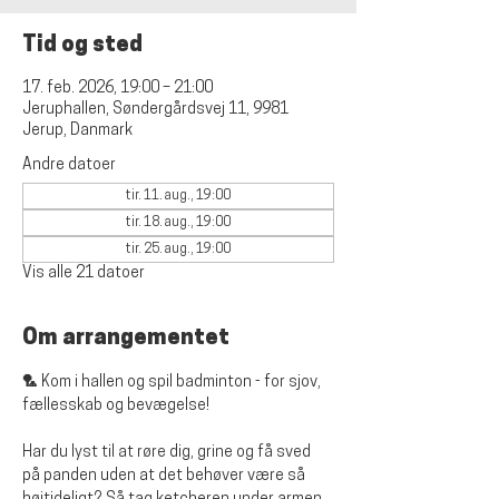
Tid og sted
17. feb. 2026, 19:00 – 21:00
Jeruphallen, Søndergårdsvej 11, 9981
Jerup, Danmark
Andre datoer
tir. 11. aug., 19:00
tir. 18. aug., 19:00
tir. 25. aug., 19:00
Vis alle 21 datoer
Om arrangementet
🏸 Kom i hallen og spil badminton - for sjov, 
fællesskab og bevægelse!
Har du lyst til at røre dig, grine og få sved 
på panden uden at det behøver være så 