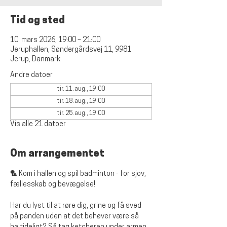
Tid og sted
10. mars 2026, 19:00 – 21:00
Jeruphallen, Søndergårdsvej 11, 9981
Jerup, Danmark
Andre datoer
tir. 11. aug., 19:00
tir. 18. aug., 19:00
tir. 25. aug., 19:00
Vis alle 21 datoer
Om arrangementet
🏸 Kom i hallen og spil badminton - for sjov, 
fællesskab og bevægelse!
Har du lyst til at røre dig, grine og få sved 
på panden uden at det behøver være så 