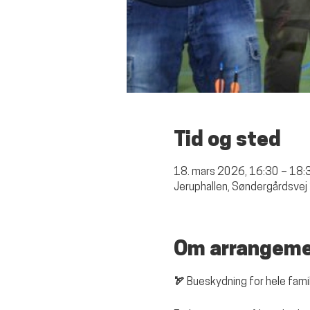
Tid og sted
18. mars 2026, 16:30 – 18:
Jeruphallen, Søndergårdsvej
Om arrangem
🏹 Bueskydning for hele famil