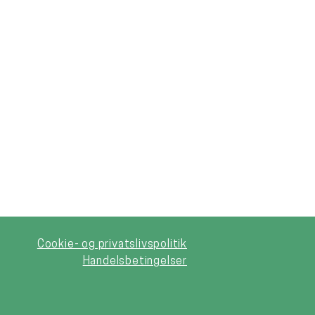
Cookie- og privatslivspolitik
Handelsbetingelser