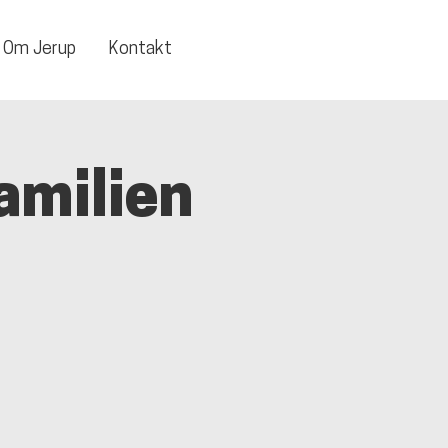
Om Jerup
Kontakt
amilien