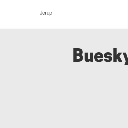
Jerup
Buesky