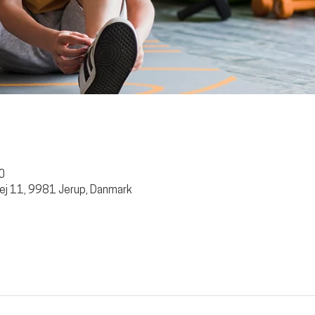
00
ej 11, 9981 Jerup, Danmark