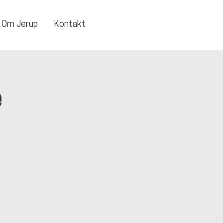
Om Jerup
Kontakt
e