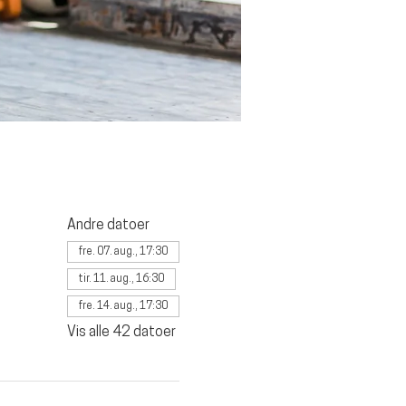
Andre datoer
fre. 07. aug., 17:30
tir. 11. aug., 16:30
fre. 14. aug., 17:30
Vis alle 42 datoer