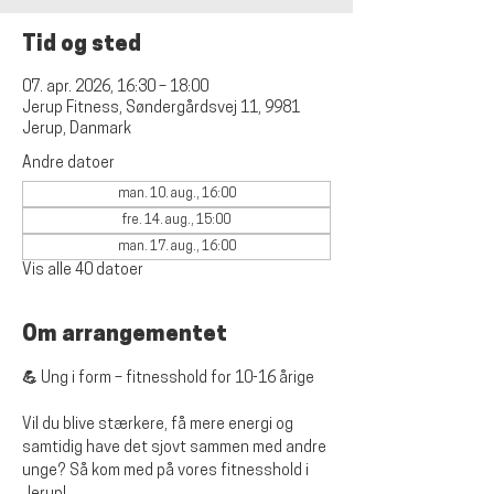
Tid og sted
07. apr. 2026, 16:30 – 18:00
Jerup Fitness, Søndergårdsvej 11, 9981
Jerup, Danmark
Andre datoer
man. 10. aug., 16:00
fre. 14. aug., 15:00
man. 17. aug., 16:00
Vis alle 40 datoer
Om arrangementet
💪 Ung i form – fitnesshold for 10-16 årige
Vil du blive stærkere, få mere energi og 
samtidig have det sjovt sammen med andre 
unge? Så kom med på vores fitnesshold i 