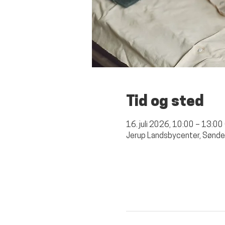
Tid og sted
16. juli 2026, 10:00 – 13:0
Jerup Landsbycenter, Sønde