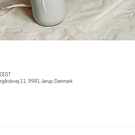
0 CEST
rgårdsvej 11, 9981 Jerup, Danmark