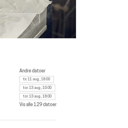
Andre datoer
tir. 11. aug., 18:00
tor. 13. aug., 10:00
tor. 13. aug., 18:00
Vis alle 129 datoer