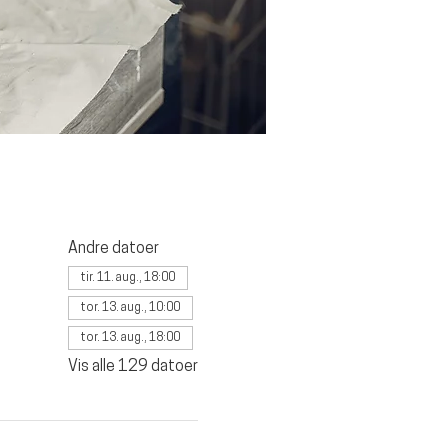
Andre datoer
tir. 11. aug., 18:00
tor. 13. aug., 10:00
tor. 13. aug., 18:00
Vis alle 129 datoer