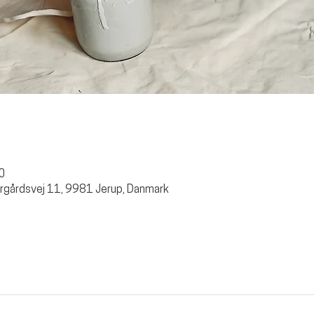
00
rgårdsvej 11, 9981 Jerup, Danmark