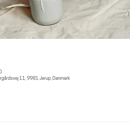
0
rgårdsvej 11, 9981 Jerup, Danmark