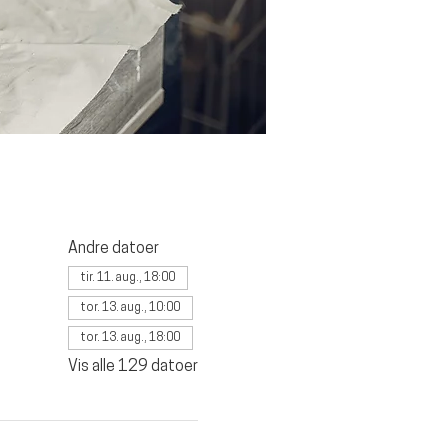
Andre datoer
tir. 11. aug., 18:00
tor. 13. aug., 10:00
tor. 13. aug., 18:00
Vis alle 129 datoer