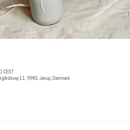
00 CEST
rgårdsvej 11, 9981 Jerup, Danmark