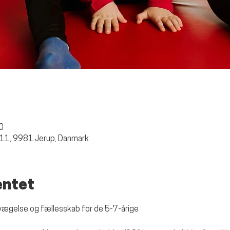
30
 11, 9981 Jerup, Danmark
entet
, bevægelse og fællesskab for de 5-7-årige