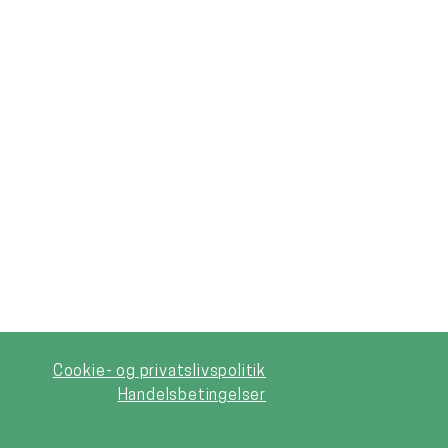
Cookie- og privatslivspolitik
Handelsbetingelser