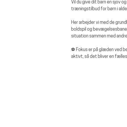
Vil du give dit barn en sjov 
træningstilbud for børn i ald
Her arbejder vi med de grun
boldspil og bevægelsesbaner. 
situation sammen med andre
⚽ Fokus er på glæden ved bev
aktivt, så det bliver en fæll