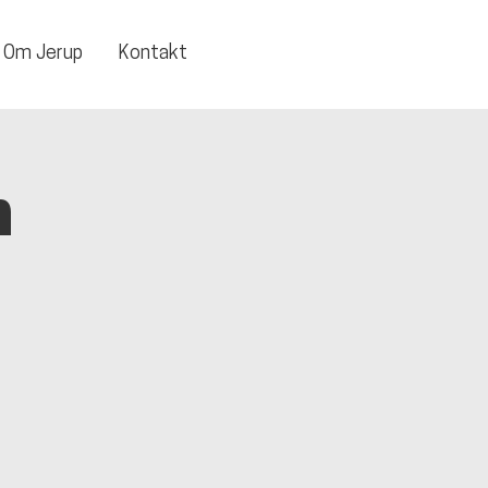
Om Jerup
Kontakt
n