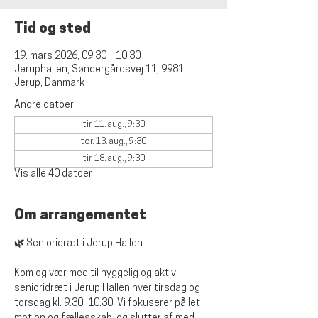
Tid og sted
19. mars 2026, 09:30 – 10:30
Jeruphallen, Søndergårdsvej 11, 9981
Jerup, Danmark
Andre datoer
tir. 11. aug., 9:30
tor. 13. aug., 9:30
tir. 18. aug., 9:30
Vis alle 40 datoer
Om arrangementet
🌿 Senioridræt i Jerup Hallen
Kom og vær med til hyggelig og aktiv 
senioridræt i Jerup Hallen hver tirsdag og 
torsdag kl. 9.30–10.30. Vi fokuserer på let 