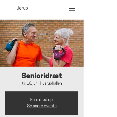
Jerup
Senioridræt
tir. 16. juni
  |  
Jeruphallen
Bare mød op!
Se andre events