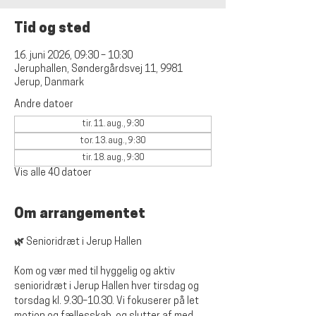
Tid og sted
16. juni 2026, 09:30 – 10:30
Jeruphallen, Søndergårdsvej 11, 9981
Jerup, Danmark
Andre datoer
tir. 11. aug., 9:30
tor. 13. aug., 9:30
tir. 18. aug., 9:30
Vis alle 40 datoer
Om arrangementet
🌿 Senioridræt i Jerup Hallen
Kom og vær med til hyggelig og aktiv 
senioridræt i Jerup Hallen hver tirsdag og 
torsdag kl. 9.30–10.30. Vi fokuserer på let 