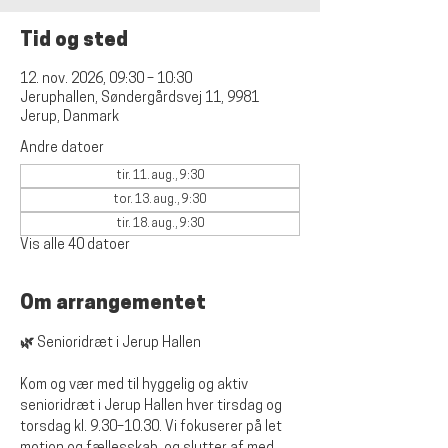
Tid og sted
12. nov. 2026, 09:30 – 10:30
Jeruphallen, Søndergårdsvej 11, 9981
Jerup, Danmark
Andre datoer
tir. 11. aug., 9:30
tor. 13. aug., 9:30
tir. 18. aug., 9:30
Vis alle 40 datoer
Om arrangementet
🌿 Senioridræt i Jerup Hallen
Kom og vær med til hyggelig og aktiv 
senioridræt i Jerup Hallen hver tirsdag og 
torsdag kl. 9.30–10.30. Vi fokuserer på let 