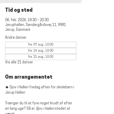
Tid og sted
06. feb. 2026, 18:30 – 20:30
Jeruphallen, Søndergårdsvej 11, 9981
Jerup, Danmark
Andre datoer
fre. 07. aug., 10:00
fre. 14. aug., 10:00
fre. 21. aug., 10:00
Vis alle 21 datoer
Om arrangementet
🔥 Sjov i Hallen fredag aften for skolebørn i 
Jerup Hallen
Trænger du til at fyre noget krudt af efter 
en lang uge? Så er 
Sjov i Hallen
 stedet at 