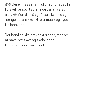
🏀⚽ Der er masser af mulighed for at spille 
forskellige sportsgrene og være fysisk 
aktiv.😎 Men du må også bare komme og 
hænge ud, snakke, lytte til musik og nyde 
fællesskabet.
Det handler ikke om konkurrence, men om 
at have det sjovt og skabe gode 
fredagsaftener sammen!
Del dette arrangementet