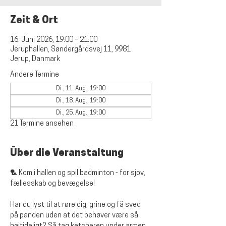
Zeit & Ort
16. Juni 2026, 19:00 – 21:00
Jeruphallen, Søndergårdsvej 11, 9981
Jerup, Danmark
Andere Termine
Di., 11. Aug., 19:00
Di., 18. Aug., 19:00
Di., 25. Aug., 19:00
21 Termine ansehen
Über die Veranstaltung
🏸 Kom i hallen og spil badminton - for sjov, 
fællesskab og bevægelse!
Har du lyst til at røre dig, grine og få sved 
på panden uden at det behøver være så 