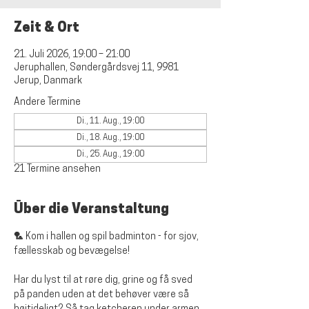
Zeit & Ort
21. Juli 2026, 19:00 – 21:00
Jeruphallen, Søndergårdsvej 11, 9981
Jerup, Danmark
Andere Termine
Di., 11. Aug., 19:00
Di., 18. Aug., 19:00
Di., 25. Aug., 19:00
21 Termine ansehen
Über die Veranstaltung
🏸 Kom i hallen og spil badminton - for sjov, 
fællesskab og bevægelse!
Har du lyst til at røre dig, grine og få sved 
på panden uden at det behøver være så 