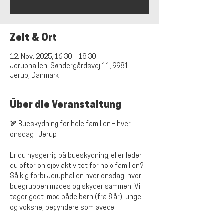
Zeit & Ort
12. Nov. 2025, 16:30 – 18:30
Jeruphallen, Søndergårdsvej 11, 9981
Jerup, Danmark
Über die Veranstaltung
🏹 Bueskydning for hele familien – hver 
onsdag i Jerup
Er du nysgerrig på bueskydning, eller leder 
du efter en sjov aktivitet for hele familien? 
Så kig forbi Jeruphallen hver onsdag, hvor 
buegruppen mødes og skyder sammen. Vi 
tager godt imod både børn (fra 8 år), unge 
og voksne, begyndere som øvede.