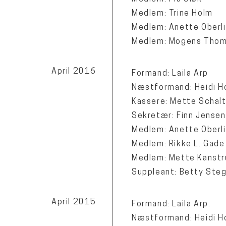
Medlem: Trine Holm
Medlem: Anette Oberl
Medlem: Mogens Tho
April 2016
Formand: Laila Arp
Næstformand: Heidi H
Kassere: Mette Schal
Sekretær: Finn Jense
Medlem: Anette Oberl
Medlem: Rikke L. Gad
Medlem: Mette Kanstr
Suppleant: Betty Ste
April 2015
Formand: Laila Arp.
Næstformand: Heidi H