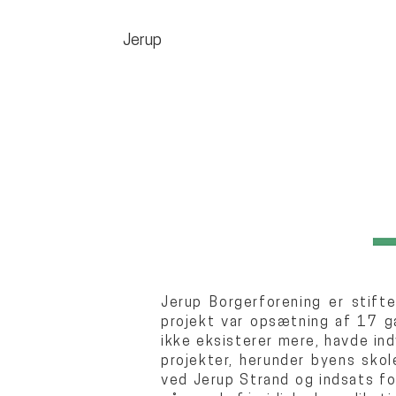
Jerup
Jerup Borgerforening er stift
projekt var opsætning af 17 g
ikke eksisterer mere, havde in
projekter, herunder byens skol
ved Jerup Strand og indsats fo