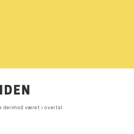
IDEN
ne derimod været i overtal: