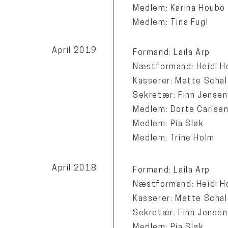
Medlem: Karina Houbo
Medlem: Tina Fugl
April 2019
Formand: Laila Arp
Næstformand: Heidi H
Kasserer: Mette Schal
Sekretær: Finn Jensen
Medlem: Dorte Carlse
Medlem: Pia Sløk
Medlem: Trine Holm
April 2018
Formand: Laila Arp
Næstformand: Heidi H
Kasserer: Mette Schal
Sekretær: Finn Jensen
Medlem: Pia Sløk