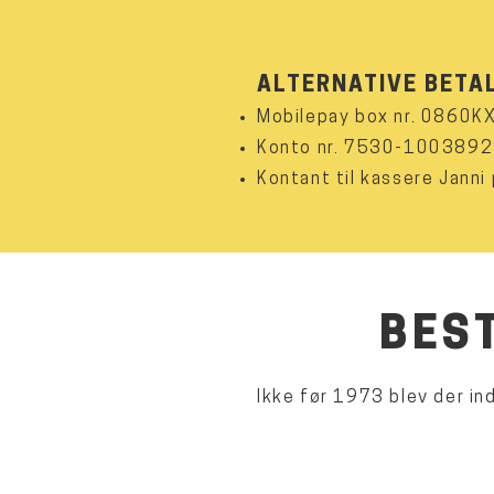
ALTERNATIVE BETA
Mobilepay box nr. 0860K
Konto nr. 7530-100389
Kontant til kassere Janni
BES
Ikke før 1973 blev der ind