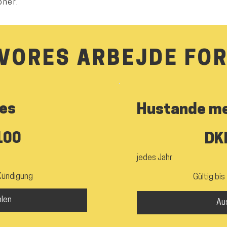
oner.
 VORES ARBEJDE FOR
les
Hustande me
150 DKK
100
DK
jedes Jahr
 Kündigung
Gültig bi
len
Au