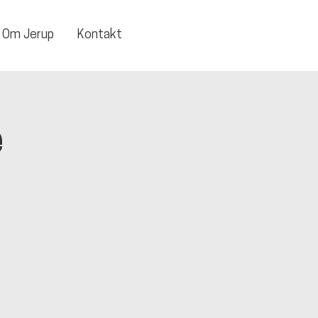
Om Jerup
Kontakt
e