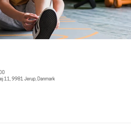
:00
ej 11, 9981 Jerup, Danmark