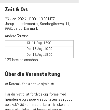
Zeit & Ort
29. Jan. 2026, 10:00 – 13:00 MEZ
Jerup Landsbycenter, Søndergårdsvej 11,
9981 Jerup, Danmark
Andere Termine
Di., 11. Aug., 18:00
Do., 13. Aug., 10:00
Do., 13. Aug., 18:00
129 Termine ansehen
Über die Veranstaltung
🎨 Keramik for kreative sjæle 🎨
Har du lyst til at fordybe dig, forme med 
hænderne og slippe kreativiteten løs i godt 
selskab? Så kom med til keramik i skolens 