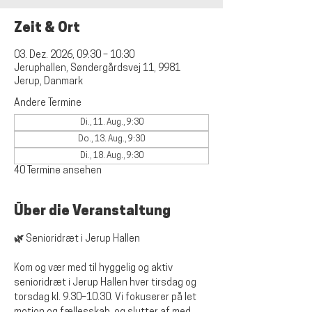
Zeit & Ort
03. Dez. 2026, 09:30 – 10:30
Jeruphallen, Søndergårdsvej 11, 9981
Jerup, Danmark
Andere Termine
Di., 11. Aug., 9:30
Do., 13. Aug., 9:30
Di., 18. Aug., 9:30
40 Termine ansehen
Über die Veranstaltung
🌿 Senioridræt i Jerup Hallen
Kom og vær med til hyggelig og aktiv 
senioridræt i Jerup Hallen hver tirsdag og 
torsdag kl. 9.30–10.30. Vi fokuserer på let 